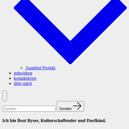
Angebot Projekt
mitwirken
kontaktieren
über mich
Menü
Suchen
nach:
Senden
Ich bin Beat Ryser, Kulturschaffender und Dorfkind.